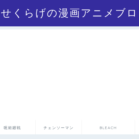
にせくらげの漫画アニメブロ
呪術廻戦
チェンソーマン
BLEACH