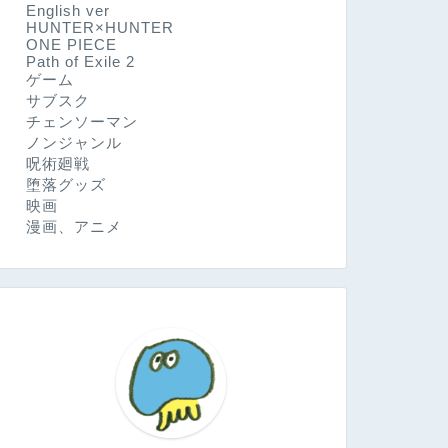
English ver
HUNTER×HUNTER
ONE PIECE
Path of Exile 2
ゲーム
サブスク
チェンソーマン
ノンジャンル
呪術廻戦
堕落グッズ
映画
漫画、アニメ