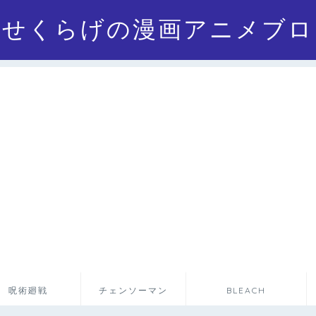
にせくらげの漫画アニメブロ
呪術廻戦
チェンソーマン
BLEACH