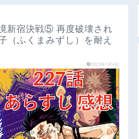
魔境新宿決戦⑤ 再度破壊され
厨子（ふくまみずし）を耐え
2023年7月4日