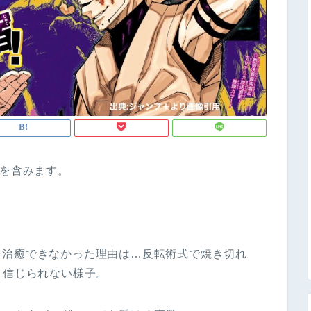
レを含みます。
を治癒できなかった理由は…反転術式で焼き切れ
き信じられない様子。