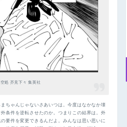
空処 芥見下々 集英社
あまちゃんじゃないさあいつは。今度はなかなか壊
対外条件を逆転させたのか。つまりこの結界は。外
域の要件を変更できるんだよ。みんなは思い思いに