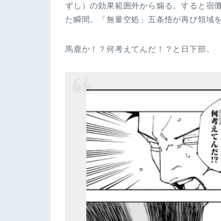
ずし）の効果範囲外から煽る。すると宿
た瞬間。「無量空処」五条悟が再び領域
馬鹿か！？何考えてんだ！？と日下部。