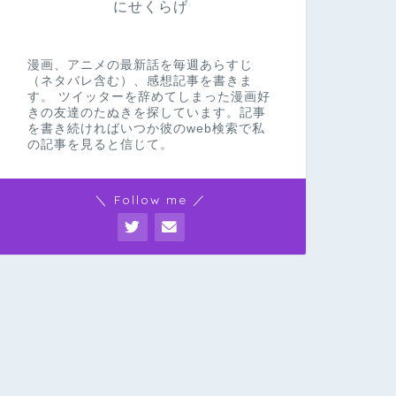
にせくらげ
漫画、アニメの最新話を毎週あらすじ
（ネタバレ含む）、感想記事を書きま
す。 ツイッターを辞めてしまった漫画好
きの友達のたぬきを探しています。記事
を書き続ければいつか彼のweb検索で私
の記事を見ると信じて。
＼ Follow me ／