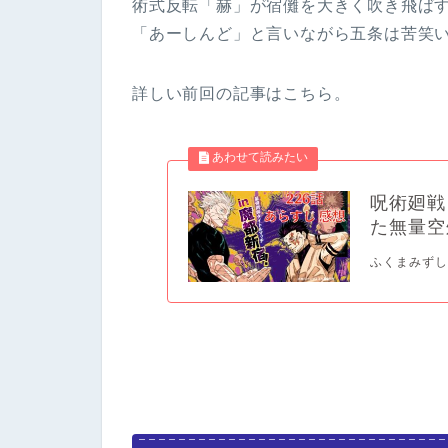
術式反転「赫」が宿儺を大きく吹き飛ば
「あーしんど」と言いながら五条は苦笑
詳しい前回の記事はこちら。
呪術廻戦
た無量空
ふくまみずし.