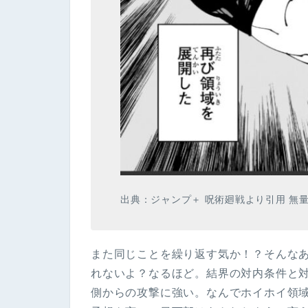
出典：ジャンプ＋ 呪術廻戦より引用 無量
また同じことを繰り返す気か！？そんな
れないよ？なるほど。結界の対内条件と
側からの攻撃に強い。なんでホイホイ領