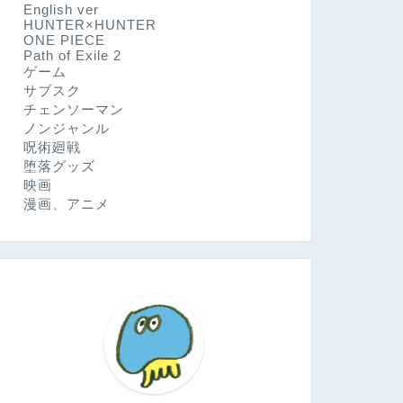
English ver
HUNTER×HUNTER
ONE PIECE
Path of Exile 2
ゲーム
サブスク
チェンソーマン
ノンジャンル
呪術廻戦
堕落グッズ
映画
漫画、アニメ